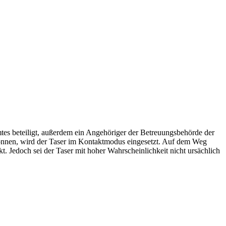
es beteiligt, außerdem ein Angehöriger der Betreuungsbehörde der
önnen, wird der Taser im Kontaktmodus eingesetzt. Auf dem Weg
. Jedoch sei der Taser mit hoher Wahrscheinlichkeit nicht ursächlich