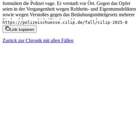
formuliert die Polizei vage. Er verstarb vor Ort. Gegen das Opfer
seien in der Vergangenheit wegen Rohheits- und Eigentumsdelikten
sowie wegen Verstoßes gegen das Betäubungsmittelgesetz mehrere
Strafverfahren rechtskräftig abgeschlossen worden.
https://polizeischuesse.cilip.de/fall/cilip-2025-8
Link kopieren
Zurück zur Chronik mit allen Fällen