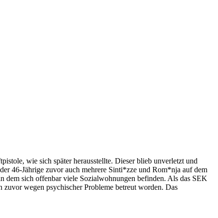
stole, wie sich später herausstellte. Dieser blieb unverletzt und
e der 46-Jährige zuvor auch mehrere Sinti*zze und Rom*nja auf dem
t, in dem sich offenbar viele Sozialwohnungen befinden. Als das SEK
ann zuvor wegen psychischer Probleme betreut worden. Das