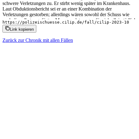
schwere Verletzungen zu. Er stirbt wenig später im Krankenhaus.
Laut Obduktionsbericht sei er an einer Kombination der
Verletzungen gestorben; allerdings wären sowohl der Schuss wie
auch die selbst zugefügten Messerverletzungen für sich allein tödlich
https://polizeischuesse.cilip.de/fall/cilip-2023-10
gewesen, heißt es.
Link kopieren
Zurück zur Chronik mit allen Fällen