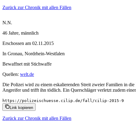
Zurück zur Chronik mit allen Fällen
N.N.
46 Jahre
, männlich
Erschossen
am
02.11.2015
In
Gronau
,
Nordrhein-Westfalen
Bewaffnet mit
Stichwaffe
Quellen:
welt.de
Die Polizei wird zu einem eskalierenden Streit zweier Familien in die
Angreifer und trifft ihn tödlich. Ein Querschläger verletzt zudem ein
https://polizeischuesse.cilip.de/fall/cilip-2015-9
Link kopieren
Zurück zur Chronik mit allen Fällen