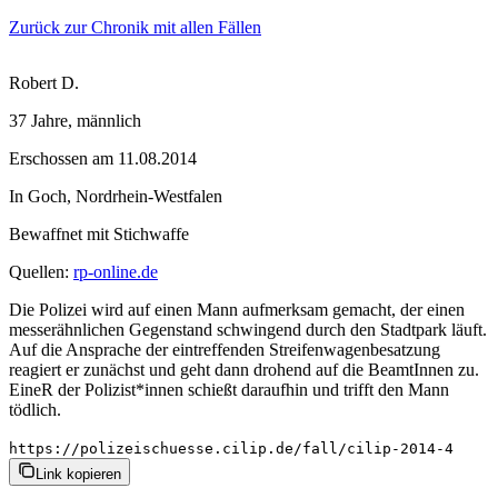
Zurück zur Chronik mit allen Fällen
Robert D.
37 Jahre
, männlich
Erschossen
am
11.08.2014
In
Goch
,
Nordrhein-Westfalen
Bewaffnet mit
Stichwaffe
Quellen:
rp-online.de
Die Polizei wird auf einen Mann aufmerksam gemacht, der einen
messerähnlichen Gegenstand schwingend durch den Stadtpark läuft.
Auf die Ansprache der eintreffenden Streifenwagenbesatzung
reagiert er zunächst und geht dann drohend auf die BeamtInnen zu.
EineR der Polizist*innen schießt daraufhin und trifft den Mann
tödlich.
https://polizeischuesse.cilip.de/fall/cilip-2014-4
Link kopieren