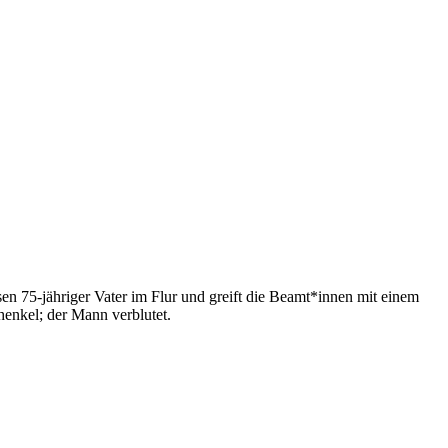
ssen 75-jähriger Vater im Flur und greift die Beamt*innen mit einem
henkel; der Mann verblutet.