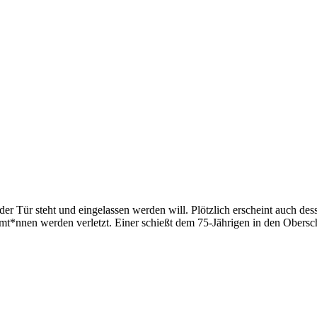
 der Tür steht und eingelassen werden will. Plötzlich erscheint auch de
mt*nnen werden verletzt. Einer schießt dem 75-Jährigen in den Obersc