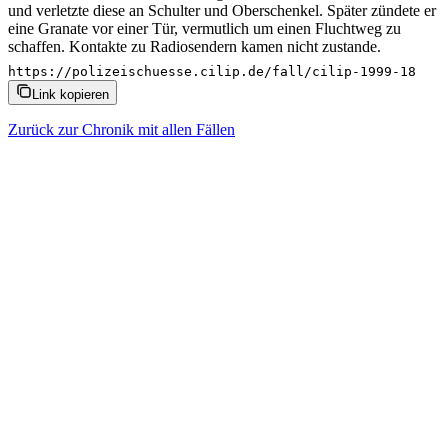
und verletzte diese an Schulter und Oberschenkel. Später zündete er
eine Granate vor einer Tür, vermutlich um einen Fluchtweg zu
schaffen. Kontakte zu Radiosendern kamen nicht zustande.
https://polizeischuesse.cilip.de/fall/cilip-1999-18
Link kopieren
Zurück zur Chronik mit allen Fällen