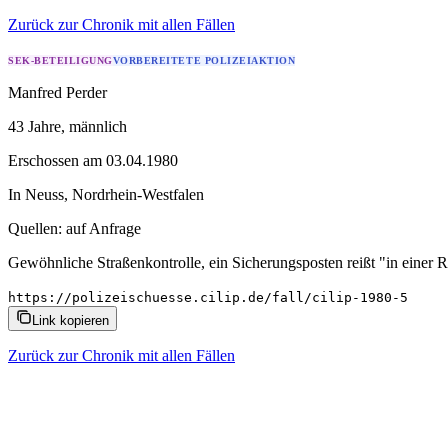
Zurück zur Chronik mit allen Fällen
SEK-BETEILIGUNG
VORBEREITETE POLIZEIAKTION
Manfred Perder
43 Jahre
, männlich
Erschossen
am
03.04.1980
In
Neuss
,
Nordrhein-Westfalen
Quellen:
auf Anfrage
Gewöhnliche Straßenkontrolle, ein Sicherungsposten reißt "in einer
https://polizeischuesse.cilip.de/fall/cilip-1980-5
Link kopieren
Zurück zur Chronik mit allen Fällen