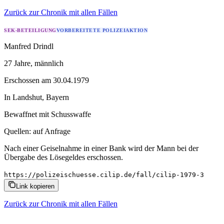
Zurück zur Chronik mit allen Fällen
SEK-BETEILIGUNG
VORBEREITETE POLIZEIAKTION
Manfred Drindl
27 Jahre
, männlich
Erschossen
am
30.04.1979
In
Landshut
,
Bayern
Bewaffnet mit
Schusswaffe
Quellen:
auf Anfrage
Nach einer Geiselnahme in einer Bank wird der Mann bei der
Übergabe des Lösegeldes erschossen.
https://polizeischuesse.cilip.de/fall/cilip-1979-3
Link kopieren
Zurück zur Chronik mit allen Fällen